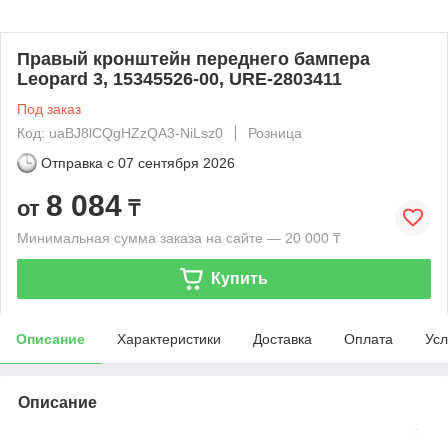
Правый кронштейн переднего бампера
Leopard 3, 15345526-00, URE-2803411
Под заказ
Код: uaBJ8lCQgHZzQA3-NiLsz0
Розница
Отправка с
07 сентября 2026
8 084
от
₸
Минимальная сумма заказа на сайте — 20 000 ₸
Купить
Описание
Характеристики
Доставка
Оплата
Усл
Описание