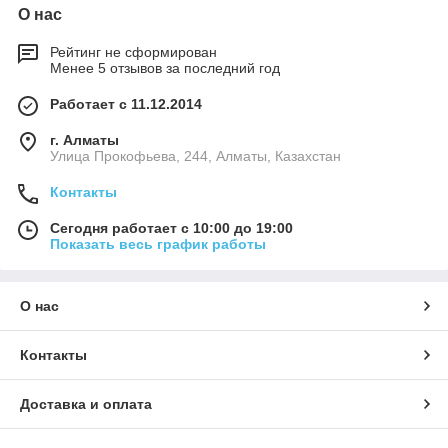
О нас
Рейтинг не сформирован
Менее 5 отзывов за последний год
Работает с 11.12.2014
г. Алматы
​Улица Прокофьева, 244, Алматы, Казахстан
Контакты
Сегодня работает с 10:00 до 19:00
Показать весь график работы
О нас
Контакты
Доставка и оплата