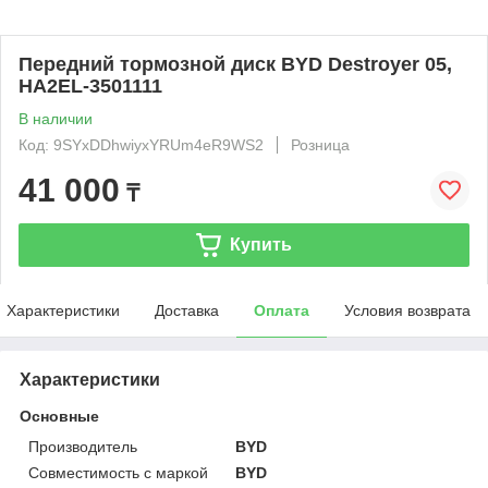
Передний тормозной диск BYD Destroyer 05,
HA2EL-3501111
В наличии
Код: 9SYxDDhwiyxYRUm4eR9WS2
Розница
41 000
₸
Купить
Характеристики
Доставка
Оплата
Условия возврата
Характеристики
Основные
Производитель
BYD
Совместимость с маркой
BYD