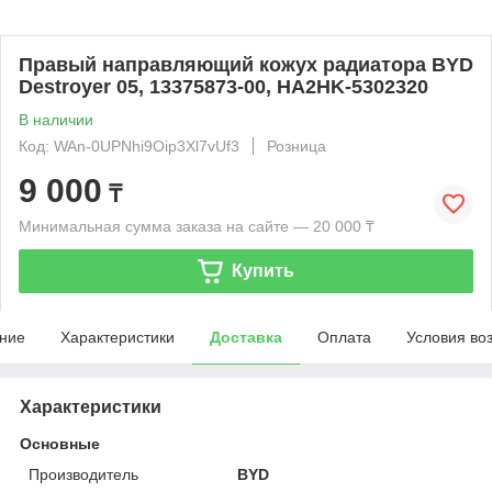
Правый направляющий кожух радиатора BYD
Destroyer 05, 13375873-00, HA2HK-5302320
В наличии
Код: WAn-0UPNhi9Oip3Xl7vUf3
Розница
9 000
₸
Минимальная сумма заказа на сайте — 20 000 ₸
Купить
ние
Характеристики
Доставка
Оплата
Условия во
Характеристики
Основные
Производитель
BYD