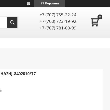
Корзина
+7 (707) 755-22-24
+7 (700) 723-19-92
+7 (707) 781-00-99
 HA2HJ-8402010/77
E0