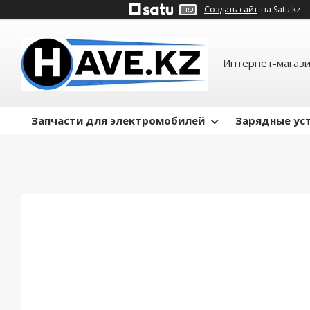
Создать сайт
на Satu.kz
Интернет-магази
Запчасти для электромобилей
Зарядные ус