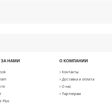
 ЗА НАМИ
О КОМПАНИИ
ook
Контакты
gram
Доставка и оплата
кте
О нас
r
Партнерам
e Plus