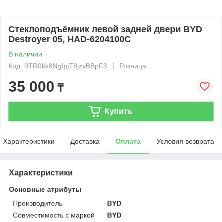
Стеклоподъёмник левой задней двери BYD
Destroyer 05, HAD-6204100C
В наличии
Код: 0TR0kk8NgfpjT8jzvBBpF3
Розница
35 000
₸
Купить
Характеристики
Доставка
Оплата
Условия возврата
Характеристики
Основные атрибуты
Производитель
BYD
Совместимость с маркой
BYD