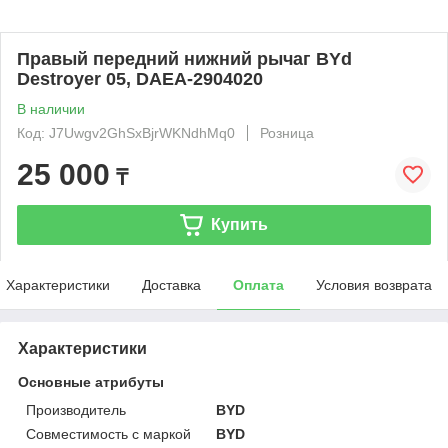
Правый передний нижний рычаг BYd
Destroyer 05, DAEA-2904020
В наличии
Код: J7Uwgv2GhSxBjrWKNdhMq0
Розница
25 000
₸
Купить
Характеристики
Доставка
Оплата
Условия возврата
Характеристики
Основные атрибуты
Производитель
BYD
Совместимость с маркой
BYD