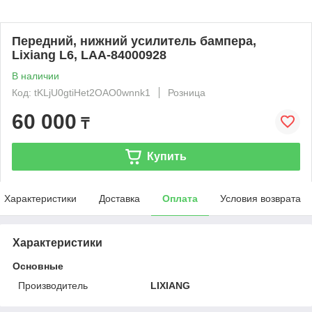
Передний, нижний усилитель бампера,
Lixiang L6, LAA-84000928
В наличии
Код: tKLjU0gtiHet2OAO0wnnk1
Розница
60 000
₸
Купить
Характеристики
Доставка
Оплата
Условия возврата
Характеристики
Основные
Производитель
LIXIANG