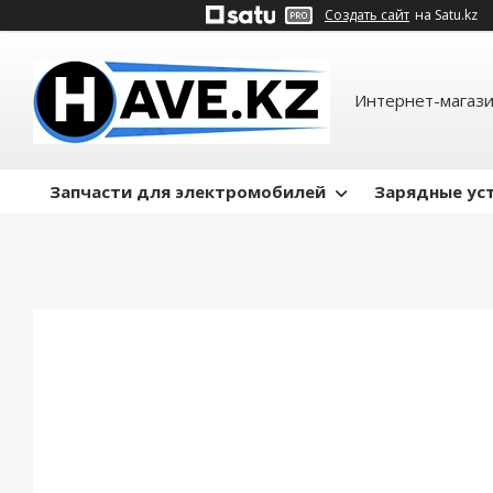
Создать сайт
на Satu.kz
Интернет-магази
Запчасти для электромобилей
Зарядные ус