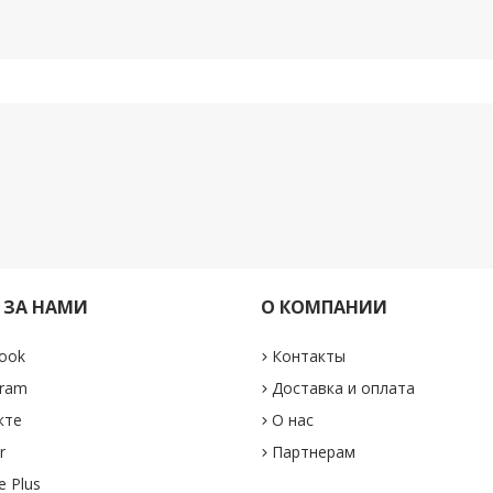
 ЗА НАМИ
О КОМПАНИИ
ook
Контакты
gram
Доставка и оплата
кте
О нас
r
Партнерам
e Plus