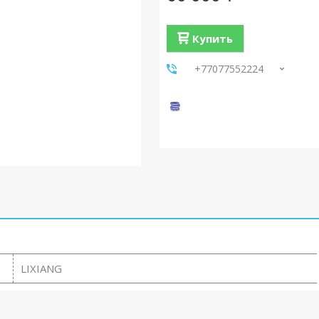
Купить
+77077552224
LIXIANG