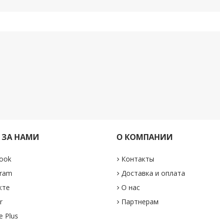
 ЗА НАМИ
О КОМПАНИИ
ook
Контакты
gram
Доставка и оплата
кте
О нас
r
Партнерам
e Plus