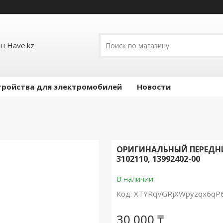
н Have.kz
тройства для электромобилей
Новости
ОРИГИНАЛЬНЫЙ ПЕРЕДНИ
3102110, 13992402-00
В наличии
Код:
XTYRqVGRjXWpyzqx6qP
30 000 ₸