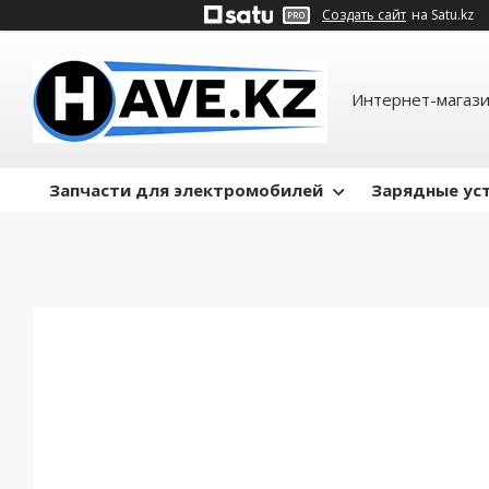
Создать сайт
на Satu.kz
Интернет-магази
Запчасти для электромобилей
Зарядные ус