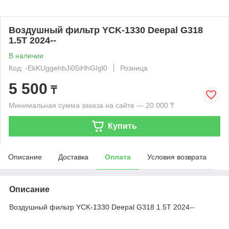
Воздушный фильтр YCK-1330 Deepal G318
1.5T 2024--
В наличии
Код: -EkKUggehbJi05iHhGIgl0
Розница
5 500
₸
Минимальная сумма заказа на сайте — 20 000 ₸
Купить
Описание
Доставка
Оплата
Условия возврата
Описание
Воздушный фильтр YCK-1330 Deepal G318 1.5T 2024--