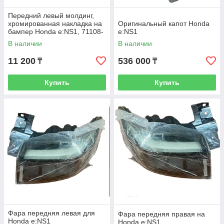
Передний левый молдинг,
хромированная накладка на
Оригинальный капот Honda
бампер Honda e:NS1, 71108-
e:NS1
31A-HOO
В наличии
В наличии
11 200
536 000
₸
₸
Купить
Купить
Фара передняя левая для
Фара передняя правая на
Honda e:NS1
Honda e:NS1