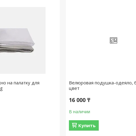
но на палатку для
Велюровая подушка-одеяло, 
ng
цвет
16 000 ₸
В наличии
Купить