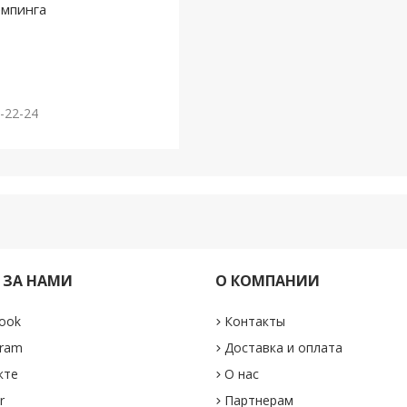
емпинга
5-22-24
 ЗА НАМИ
О КОМПАНИИ
ook
Контакты
gram
Доставка и оплата
кте
О нас
r
Партнерам