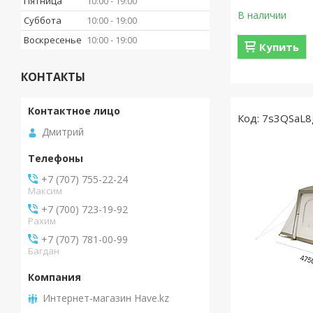
Пятница
10:00
19:00
В наличии
Суббота
10:00
19:00
Воскресенье
10:00
19:00
Купить
КОНТАКТЫ
7s3QSaL8
Дмитрий
+7 (707) 755-22-24
Максим
+7 (700) 723-19-92
Рахим
+7 (707) 781-00-99
Багдан
Интернет-магазин Have.kz