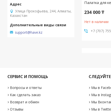
Палатка для к
​Улица Прокофьева, 244, Алматы,
234 000 ₸
Казахстан
Нет в наличии
+7 (707) 75
support@have.kz
СЕРВИС И ПОМОЩЬ
СЛЕДУЙТЕ
Вопросы и ответы
Мы в Faceb
Как сделать заказ
Мы в Insta
Возврат и обмен
Мы Вконта
Отзывы
Мы в Twitte