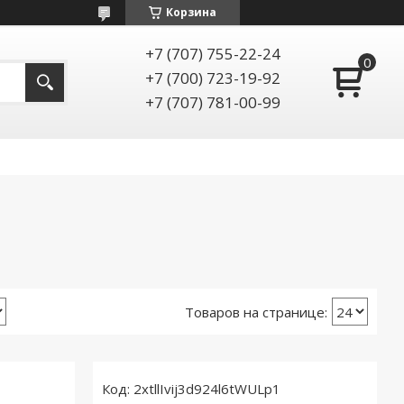
Корзина
+7 (707) 755-22-24
+7 (700) 723-19-92
+7 (707) 781-00-99
2xtllIvij3d924l6tWULp1