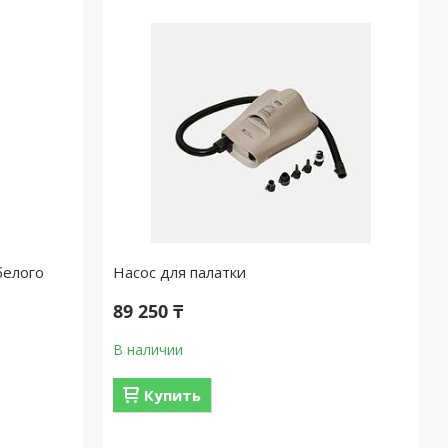
белого
Насос для палатки
89 250 ₸
В наличии
Купить