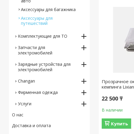
авто
Аксессуары для багажника
Аксессуары для
путешествий
Комплектующие для ТО
Запчасти для
электромобилей
Зарядные устройствa для
электромобилей
Changan
Прозрачное ок
кемпинга Lixia
Фирменная одежда
22 500 ₸
Услуги
В наличии
О нас
Купить
Доставка и оплата