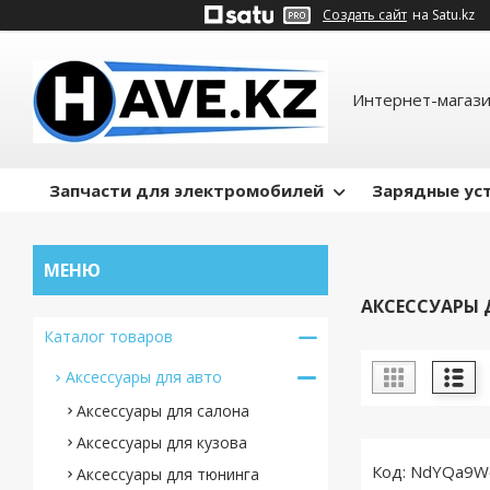
Создать сайт
на Satu.kz
Интернет-магази
Запчасти для электромобилей
Зарядные ус
АКСЕССУАРЫ 
Каталог товаров
Аксессуары для авто
Аксессуары для салона
Аксессуары для кузова
NdYQa9W
Аксессуары для тюнинга