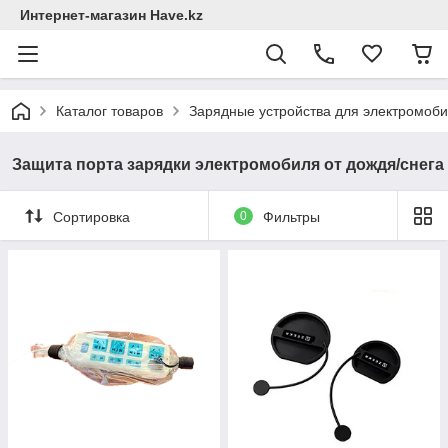
Интернет-магазин Have.kz
Каталог товаров
Зарядные устройствa для электромоб
Защита порта зарядки электромобиля от дождя/снега
Сортировка
0
Фильтры