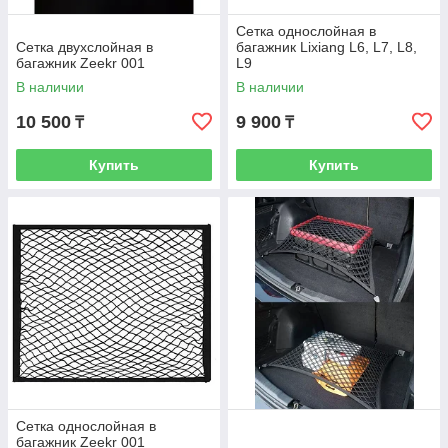
Сетка однослойная в
Сетка двухслойная в
багажник Lixiang L6, L7, L8,
багажник Zeekr 001
L9
В наличии
В наличии
10 500
9 900
₸
₸
Купить
Купить
Сетка однослойная в
багажник Zeekr 001