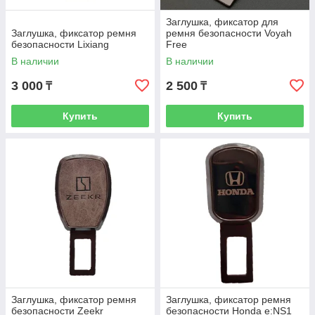
Заглушка, фиксатор для
Заглушка, фиксатор ремня
ремня безопасности Voyah
безопасности Lixiang
Free
В наличии
В наличии
3 000
2 500
₸
₸
Купить
Купить
Заглушка, фиксатор ремня
Заглушка, фиксатор ремня
безопасности Zeekr
безопасности Honda e:NS1